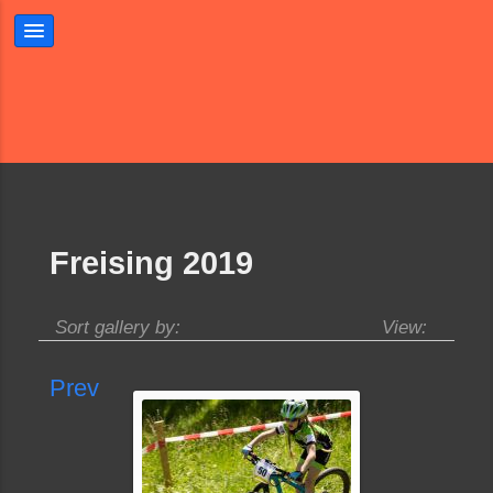
Freising 2019
Sort gallery by:
View:
Prev