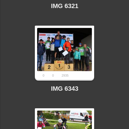
IMG 6321
0
0
2935
IMG 6343