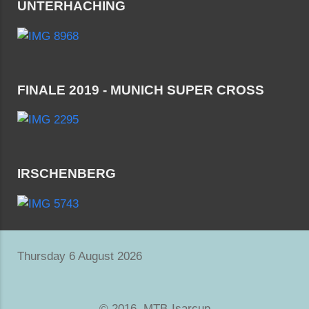
UNTERHACHING
FINALE 2019 - MUNICH SUPER CROSS
IRSCHENBERG
Thursday 6 August 2026
© 2016. MTB-Isarcup