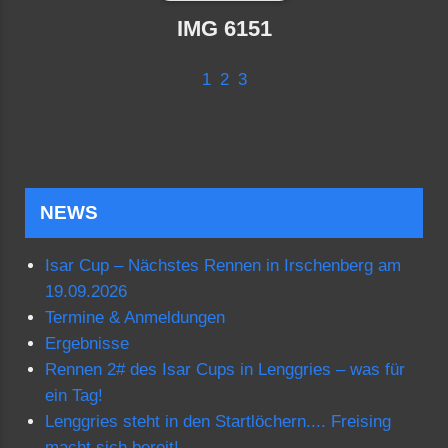
IMG 6151
1
2
3
NEWS
Isar Cup – Nächstes Rennen in Irschenberg am
19.09.2026
Termine & Anmeldungen
Ergebnisse
Rennen 2# des Isar Cups in Lenggries – was für
ein Tag!
Lenggries steht in den Startlöchern.... Freising
macht sich bereit!