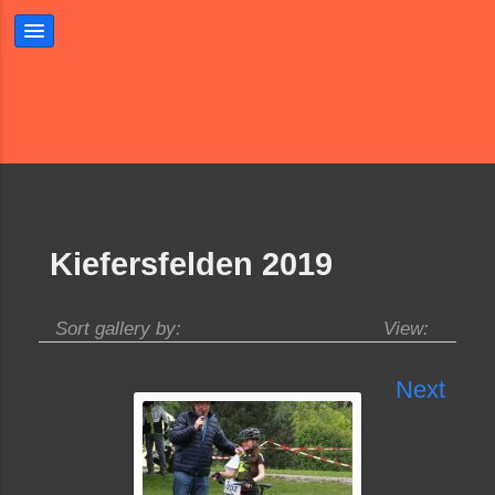
Kiefersfelden 2019
Sort gallery by:
View:
Next