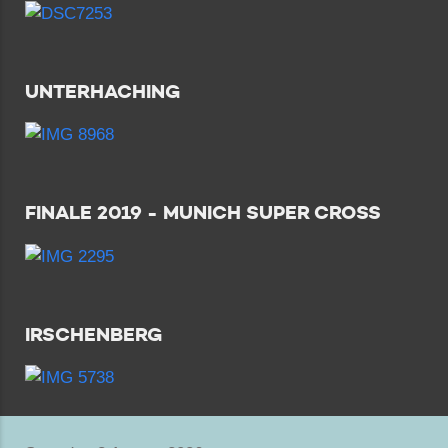
UNTERHACHING
FINALE 2019 - MUNICH SUPER CROSS
IRSCHENBERG