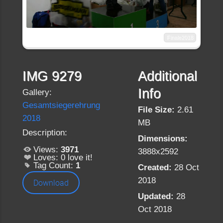
Finale2018
IMG 9279
Additional
Info
Gallery:
Gesamtsiegerehrung
File Size:
2.61
2018
MB
Description:
Dimensions:
Views:
3971
3888x2592
Loves:
0
love it!
Tag Count:
1
Created:
28 Oct
2018
Download
Updated:
28
Oct 2018