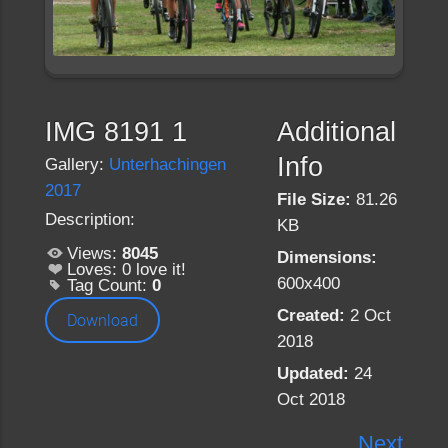
IMG 8191 1
Additional
Info
Gallery:
Unterhachingen
2017
File Size:
81.26
Description:
KB
Views:
8045
Dimensions:
Loves:
0
love it!
600x400
Tag Count:
0
Created:
2 Oct
Download
2018
Updated:
24
Oct 2018
Next