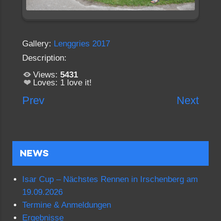
Gallery:
Lenggries 2017
Description:
Views:
5431
Loves:
1
love it!
Prev
Next
NEWS
Isar Cup – Nächstes Rennen in Irschenberg am
19.09.2026
Termine & Anmeldungen
Ergebnisse