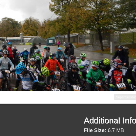
SuperCross2
Additional Inf
File Size:
6.7 MB