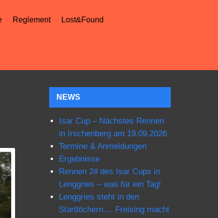
e
Reglement
Lost&Found
NEWS
Isar Cup – Nächstes Rennen
in Irschenberg am 19.09.2026
Termine & Anmeldungen
Ergebnisse
Rennen 2# des Isar Cups in
Lenggries – was für ein Tag!
Lenggries steht in den
Startlöchern.... Freising macht