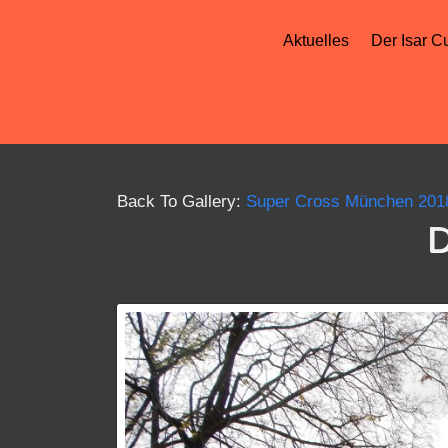
Aktuelles
Der Isar C
Back To Gallery:
Super Cross München 201