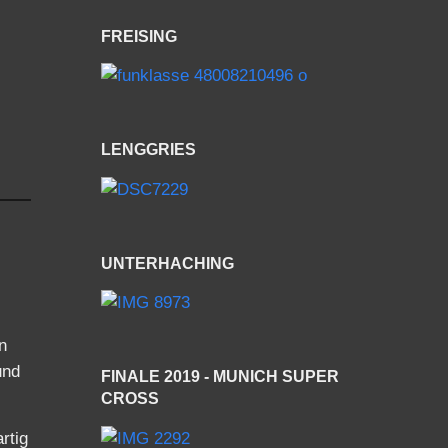
FREISING
LENGGRIES
UNTERHACHING
n
und
FINALE 2019 - MUNICH SUPER
CROSS
rtig