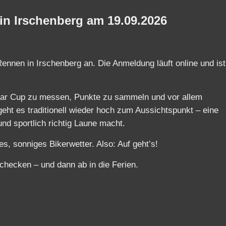
in Irschenberg am 19.09.2026
nnen in Irschenberg an. Die Anmeldung läuft online und ist
sar Cup zu messen, Punkte zu sammeln und vor allem
ht es traditionell wieder hoch zum Aussichtspunkt – eine
nd sportlich richtig Laune macht.
es, sonniges Bikerwetter. Also: Auf geht’s!
 checken – und dann ab in die Ferien.