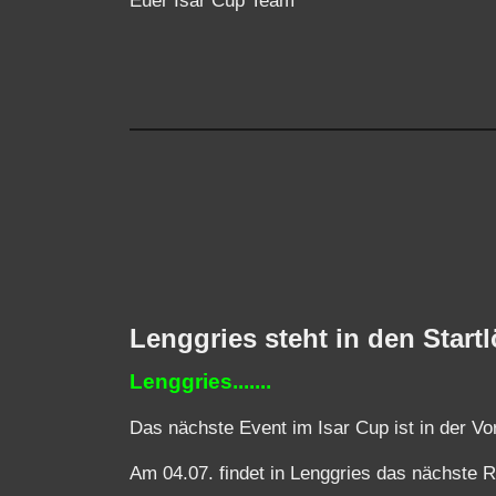
Euer Isar Cup Team
Lenggries steht in den Startl
Lenggries.......
Das nächste Event im Isar Cup ist in der Vo
Am 04.07. findet in Lenggries das nächste 