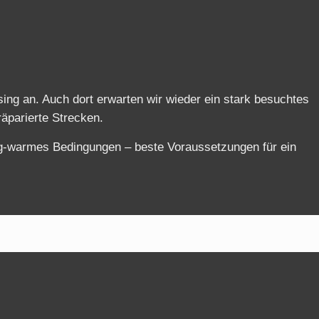
ing an. Auch dort erwarten wir wieder ein stark besuchtes
räparierte Strecken.
ig‑warmes Bedingungen – beste Voraussetzungen für ein