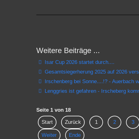
Weitere Beiträge ...
Isar Cup 2026 startet durch....
Gesamtsiegerherung 2025 auf 2026 ver
Irschenberg bei Sonne....!? - Auerbach wa
Lenggries ist gefahren - Irscheberg kom
Seite 1 von 18
Start
Zurück
1
2
3
Weiter
Ende