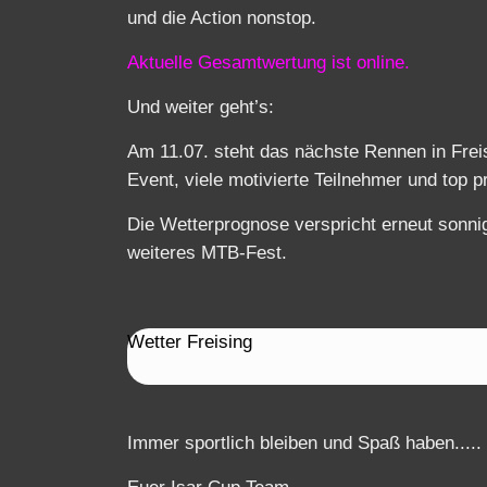
und die Action nonstop.
Aktuelle Gesamtwertung ist online.
Und weiter geht’s:
Am 11.07. steht das nächste Rennen in Freis
Event, viele motivierte Teilnehmer und top p
Die Wetterprognose verspricht erneut sonn
weiteres MTB‑Fest.
Wetter Freising
Immer sportlich bleiben und Spaß haben.....