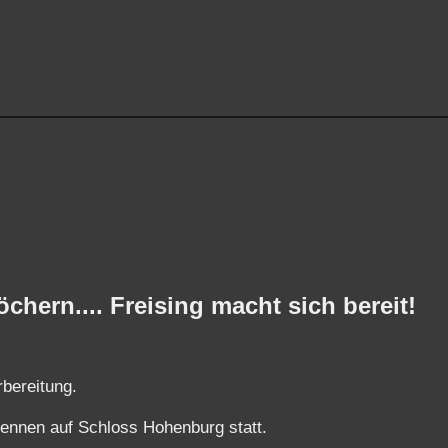
öchern.... Freising macht sich bereit!
rbereitung.
Rennen auf Schloss Hohenburg statt.