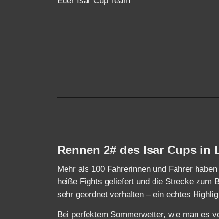
Euer Isar Cup Team
Rennen 2# des Isar Cups in L
Mehr als 100 Fahrerinnen und Fahrer haben
heiße Fights geliefert und die Strecke zum B
sehr geordnet verhalten – ein echtes Highli
Bei perfektem Sommerwetter, wie man es vo