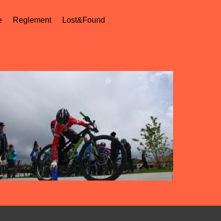
e
Reglement
Lost&Found