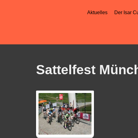
Aktuelles
Der Isar C
Sattelfest Münc