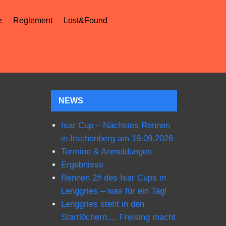
e
Reglement
Lost&Found
NEWS
Isar Cup – Nächstes Rennen
in Irschenberg am 19.09.2026
Termine & Anmeldungen
Ergebnisse
Rennen 2# des Isar Cups in
Lenggries – was für ein Tag!
Lenggries steht in den
Startlöchern.... Freising macht