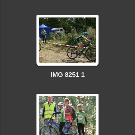
IMG 8251 1