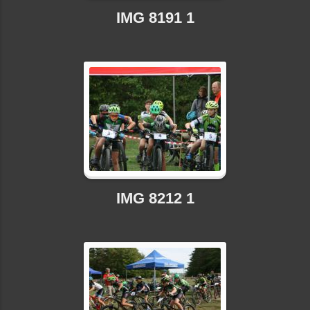
IMG 8191 1
IMG 8212 1