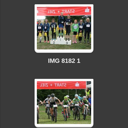
IMG 8182 1