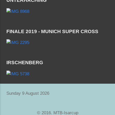
UNTERHACHING
FINALE 2019 - MUNICH SUPER CROSS
IRSCHENBERG
Sunday 9 August 2026
© 2016. MTB-Isarcup