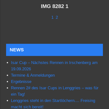
IMG 8282 1
1
2
NEWS
Isar Cup – Nächstes Rennen in Irschenberg am
19.09.2026
Termine & Anmeldungen
Ergebnisse
Rennen 2# des Isar Cups in Lenggries – was für
ein Tag!
Lenggries steht in den Startlöchern.... Freising
macht sich bereit!