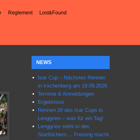
e
Reglement
Lost&Found
NEWS
Isar Cup – Nächstes Rennen
in Irschenberg am 19.09.2026
Termine & Anmeldungen
Ergebnisse
Rennen 2# des Isar Cups in
Lenggries – was für ein Tag!
Lenggries steht in den
Startlöchern.... Freising macht