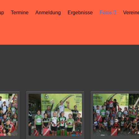
up
Termine
Anmeldung
Ergebnisse
Fotos
Verein