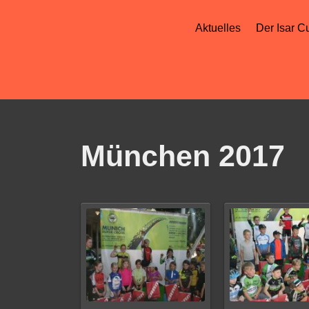
Aktuelles
Der Isar C
München 2017