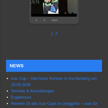
0
0
2844
1
2
NEWS
Isar Cup – Nächstes Rennen in Irschenberg am
19.09.2026
Termine & Anmeldungen
Ergebnisse
Rennen 2# des Isar Cups in Lenggries – was für